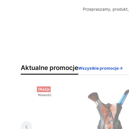
Przepraszamy, produkt, 
Aktualne promocje
Wszystkie promocje
Okazja
Nowość