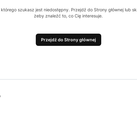
którego szukasz jest niedostępny. Przejdź do Strony głównej lub sk
żeby znaleźć to, co Cię interesuje.
Przejdź do Strony głównej