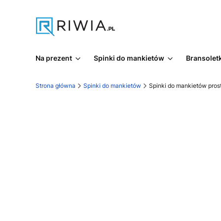
Na prezent
Spinki do mankietów
Bransoletk
Strona główna
Spinki do mankietów
Spinki do mankietów pro