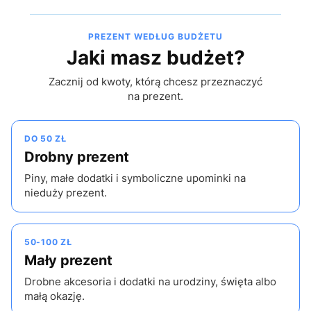
PREZENT WEDŁUG BUDŻETU
Jaki masz budżet?
Zacznij od kwoty, którą chcesz przeznaczyć
na prezent.
DO 50 ZŁ
Drobny prezent
Piny, małe dodatki i symboliczne upominki na
nieduży prezent.
50-100 ZŁ
Mały prezent
Drobne akcesoria i dodatki na urodziny, święta albo
małą okazję.