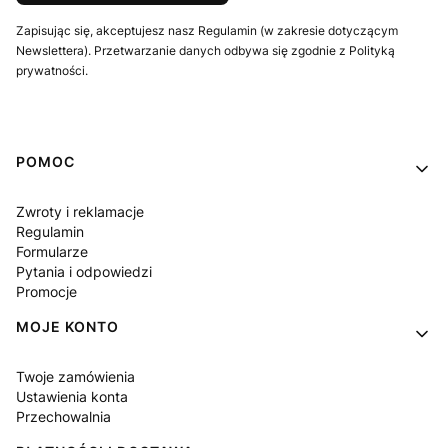
Zapisując się, akceptujesz nasz Regulamin (w zakresie dotyczącym
Newslettera). Przetwarzanie danych odbywa się zgodnie z Polityką
prywatności.
Linki w stopce
POMOC
Zwroty i reklamacje
Regulamin
Formularze
Pytania i odpowiedzi
Promocje
MOJE KONTO
Twoje zamówienia
Ustawienia konta
Przechowalnia