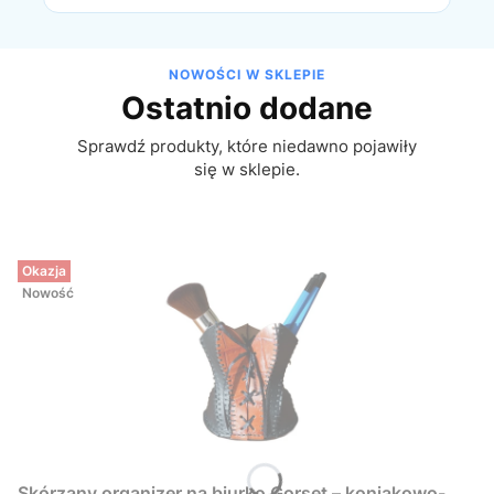
NOWOŚCI W SKLEPIE
Ostatnio dodane
Sprawdź produkty, które niedawno pojawiły
się w sklepie.
Okazja
Nowość
Skórzany organizer na biurko Gorset – koniakowo-