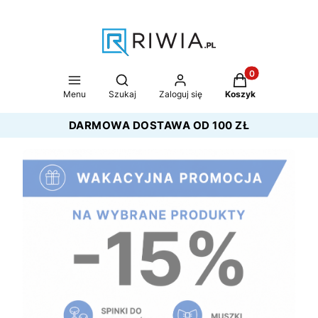
Produkty w koszy
Otwórz wyszukiwarkę
Menu
Szukaj
Zaloguj się
Koszyk
DARMOWA DOSTAWA OD 100 ZŁ