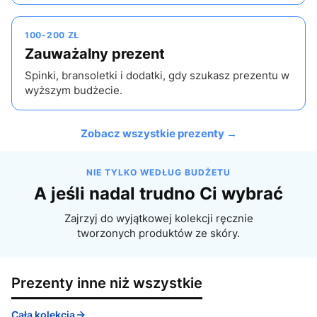
100-200 ZŁ
Zauważalny prezent
Spinki, bransoletki i dodatki, gdy szukasz prezentu w
wyższym budżecie.
Zobacz wszystkie prezenty →
NIE TYLKO WEDŁUG BUDŻETU
A jeśli nadal trudno Ci wybrać
Zajrzyj do wyjątkowej kolekcji ręcznie
tworzonych produktów ze skóry.
Prezenty inne niż wszystkie
Cała kolekcja