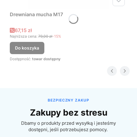
Drewniana mucha M17
Cena promocyjna
67,15 zł
Najniższa cena:
79,00 zł
-15%
Do koszyka
Dostępność:
towar dostępny
BEZPIECZNY ZAKUP
Zakupy bez stresu
Dbamy o produkty przed wysyłką i jesteśmy
dostępni, jeśli potrzebujesz pomocy.