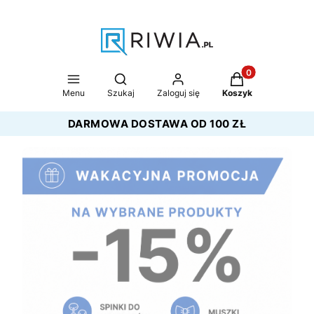
Produkty w koszy
Otwórz wyszukiwarkę
Menu
Szukaj
Zaloguj się
Koszyk
DARMOWA DOSTAWA OD 100 ZŁ