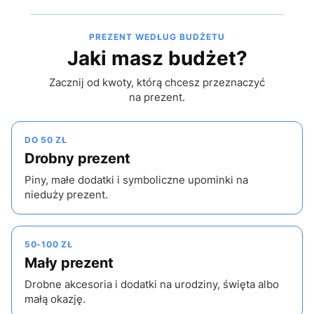
PREZENT WEDŁUG BUDŻETU
Jaki masz budżet?
Zacznij od kwoty, którą chcesz przeznaczyć
na prezent.
DO 50 ZŁ
Drobny prezent
Piny, małe dodatki i symboliczne upominki na
nieduży prezent.
50-100 ZŁ
Mały prezent
Drobne akcesoria i dodatki na urodziny, święta albo
małą okazję.