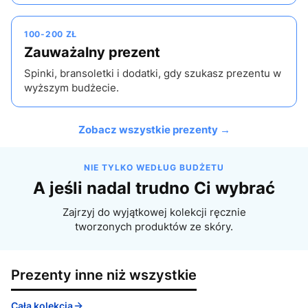
100-200 ZŁ
Zauważalny prezent
Spinki, bransoletki i dodatki, gdy szukasz prezentu w
wyższym budżecie.
Zobacz wszystkie prezenty →
NIE TYLKO WEDŁUG BUDŻETU
A jeśli nadal trudno Ci wybrać
Zajrzyj do wyjątkowej kolekcji ręcznie
tworzonych produktów ze skóry.
Prezenty inne niż wszystkie
Cała kolekcja