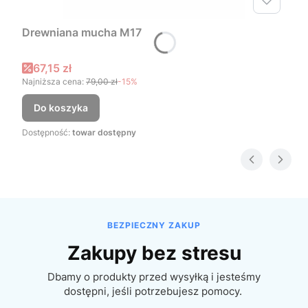
Drewniana mucha M17
Cena promocyjna
67,15 zł
Najniższa cena:
79,00 zł
-15%
Do koszyka
Dostępność:
towar dostępny
BEZPIECZNY ZAKUP
Zakupy bez stresu
Dbamy o produkty przed wysyłką i jesteśmy
dostępni, jeśli potrzebujesz pomocy.