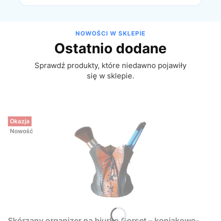
NOWOŚCI W SKLEPIE
Ostatnio dodane
Sprawdź produkty, które niedawno pojawiły
się w sklepie.
Okazja
Nowość
Skórzany organizer na biurko Gorset – koniakowo-