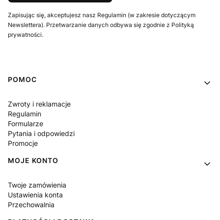
Zapisując się, akceptujesz nasz Regulamin (w zakresie dotyczącym
Newslettera). Przetwarzanie danych odbywa się zgodnie z Polityką
prywatności.
Linki w stopce
POMOC
Zwroty i reklamacje
Regulamin
Formularze
Pytania i odpowiedzi
Promocje
MOJE KONTO
Twoje zamówienia
Ustawienia konta
Przechowalnia